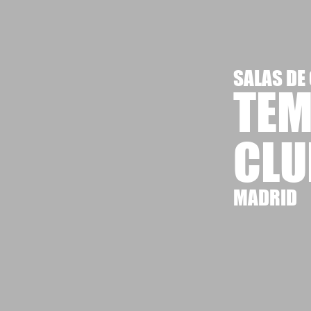
SALAS DE
TEM
CLU
MADRID