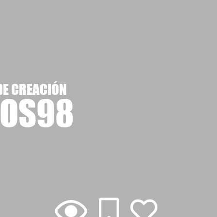
DE CREACIÓN
MOS98