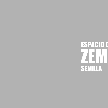
ESPACIO 
ZE
SEVILLA