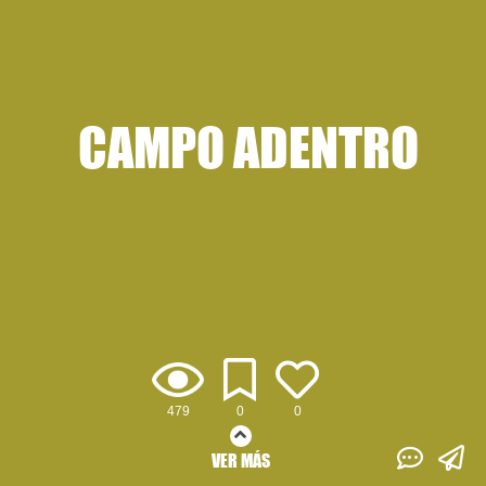
CAMPO ADENTRO
479
0
0
VER MÁS