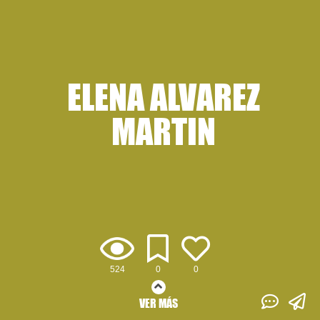
ELENA ALVAREZ
MARTIN
524
0
0
VER MÁS