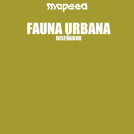
FAUNA URBANA
DISEÑADOR