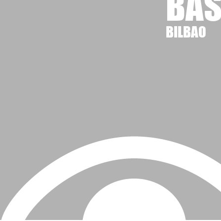
BAS
BILBAO