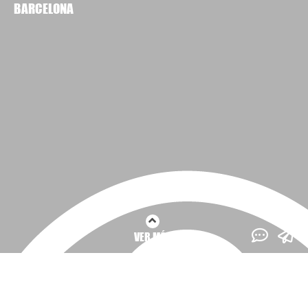
BARCELONA
VER MÁS